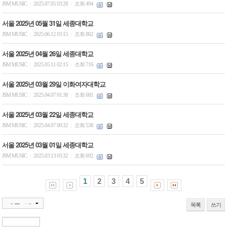
JSM MUSIC
2025.07.05 03:28
조회 494
|
|
서울 2025년 05월 31일 세종대학교
JSM MUSIC
2025.06.12 03:15
조회 862
|
|
서울 2025년 04월 26일 세종대학교
JSM MUSIC
2025.05.11 02:15
조회 716
|
|
서울 2025년 03월 29일 이화여자대학교
JSM MUSIC
2025.04.07 01:38
조회 681
|
|
서울 2025년 03월 22일 세종대학교
JSM MUSIC
2025.04.07 00:32
조회 538
|
|
서울 2025년 03월 01일 세종대학교
JSM MUSIC
2025.03.13 03:32
조회 692
|
|
1
2
3
4
5
목록
쓰기