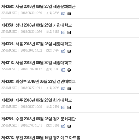
제436회 서울 2018년 08월 25일 세종문화회관
JSM MUSIC
2018.08.30 19:59
조회 2898
|
|
제435회 성남 2018년 08월 25일 가천대학교
JSM MUSIC
2018.08.30 19:56
조회 3182
|
|
제433회 서울 2018년 07월 28일 세종대학교
JSM MUSIC
2018.08.02 14:02
조회 3797
|
|
제431회 서울 2018년 06월 30일 세종대학교
JSM MUSIC
2018.07.07 01:12
조회 3506
|
|
제430회 의정부 2018년 06월 23일 경민대학교
JSM MUSIC
2018.06.27 10:11
조회 2996
|
|
제429회 제주 2018년 06월 23일 한라대학교
JSM MUSIC
2018.06.27 10:09
조회 2491
|
|
제428회 수원 2018년 06월 23일 경기문화재단
JSM MUSIC
2018.07.03 18:41
조회 3161
|
|
제427회 부천 2018년 06월 16일 경기예고 아트홀