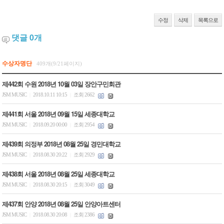
수정
삭제
목록으로
댓글
0
개
수상자명단
409개(9/21페이지)
제442회 수원 2018년 10월 03일 장안구민회관
JSM MUSIC
2018.10.11 10:15
조회 2662
|
|
제441회 서울 2018년 09월 15일 세종대학교
JSM MUSIC
2018.09.20 00:00
조회 2954
|
|
제439회 의정부 2018년 08월 25일 경민대학교
JSM MUSIC
2018.08.30 20:22
조회 2929
|
|
제438회 서울 2018년 08월 25일 세종대학교
JSM MUSIC
2018.08.30 20:15
조회 3049
|
|
제437회 안양 2018년 08월 25일 안양아트센터
JSM MUSIC
2018.08.30 20:08
조회 2386
|
|