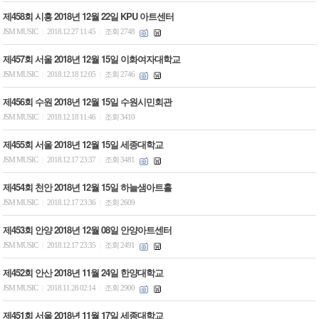
제458회 시흥 2018년 12월 22일 KPU 아트센터
JSM MUSIC
2018.12.27 11:45
조회 2748
|
|
제457회 서울 2018년 12월 15일 이화여자대학교
JSM MUSIC
2018.12.18 12:05
조회 2746
|
|
제456회 수원 2018년 12월 15일 수원시민회관
JSM MUSIC
2018.12.18 11:46
조회 3410
|
|
제455회 서울 2018년 12월 15일 세종대학교
JSM MUSIC
2018.12.17 23:37
조회 3481
|
|
제454회 천안 2018년 12월 15일 하늘샘아트홀
JSM MUSIC
2018.12.17 23:36
조회 2609
|
|
제453회 안양 2018년 12월 08일 안양아트센터
JSM MUSIC
2018.12.17 23:35
조회 2491
|
|
제452회 안산 2018년 11월 24일 한양대학교
JSM MUSIC
2018.11.28 02:14
조회 2900
|
|
제451회 서울 2018년 11월 17일 세종대학교