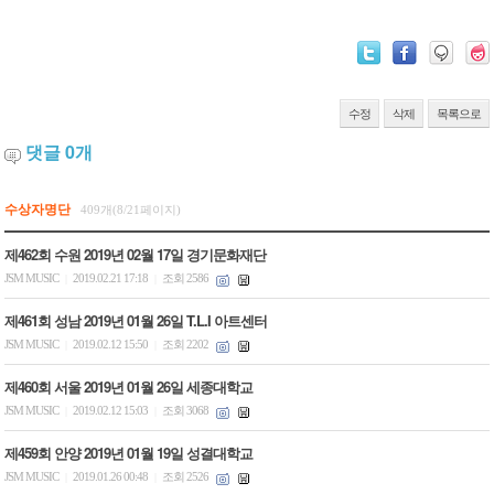
수정
삭제
목록으로
댓글
0
개
수상자명단
409개(8/21페이지)
제462회 수원 2019년 02월 17일 경기문화재단
JSM MUSIC
2019.02.21 17:18
조회 2586
|
|
제461회 성남 2019년 01월 26일 T.L.I 아트센터
JSM MUSIC
2019.02.12 15:50
조회 2202
|
|
제460회 서울 2019년 01월 26일 세종대학교
JSM MUSIC
2019.02.12 15:03
조회 3068
|
|
제459회 안양 2019년 01월 19일 성결대학교
JSM MUSIC
2019.01.26 00:48
조회 2526
|
|