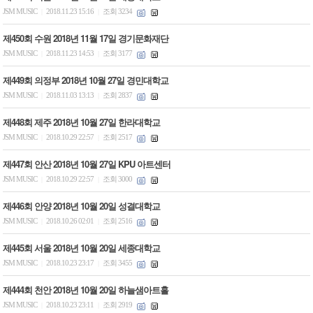
JSM MUSIC
2018.11.23 15:16
조회 3234
|
|
제450회 수원 2018년 11월 17일 경기문화재단
JSM MUSIC
2018.11.23 14:53
조회 3177
|
|
제449회 의정부 2018년 10월 27일 경민대학교
JSM MUSIC
2018.11.03 13:13
조회 2837
|
|
제448회 제주 2018년 10월 27일 한라대학교
JSM MUSIC
2018.10.29 22:57
조회 2517
|
|
제447회 안산 2018년 10월 27일 KPU 아트센터
JSM MUSIC
2018.10.29 22:57
조회 3000
|
|
제446회 안양 2018년 10월 20일 성결대학교
JSM MUSIC
2018.10.26 02:01
조회 2516
|
|
제445회 서울 2018년 10월 20일 세종대학교
JSM MUSIC
2018.10.23 23:17
조회 3455
|
|
제444회 천안 2018년 10월 20일 하늘샘아트홀
JSM MUSIC
2018.10.23 23:11
조회 2919
|
|