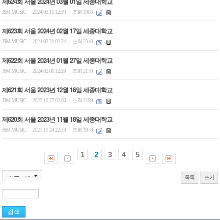
제624회 서울 2024년 03월 01일 세종대학교
JSM MUSIC
2024.03.11 12:39
조회 1905
|
|
제623회 서울 2024년 02월 17일 세종대학교
JSM MUSIC
2024.02.21 02:24
조회 2318
|
|
제622회 서울 2024년 01월 27일 세종대학교
JSM MUSIC
2024.02.01 12:26
조회 2170
|
|
제621회 서울 2023년 12월 16일 세종대학교
JSM MUSIC
2023.12.27 02:06
조회 2199
|
|
제620회 서울 2023년 11월 18일 세종대학교
JSM MUSIC
2023.11.24 22:33
조회 1978
|
|
1
2
3
4
5
목록
쓰기