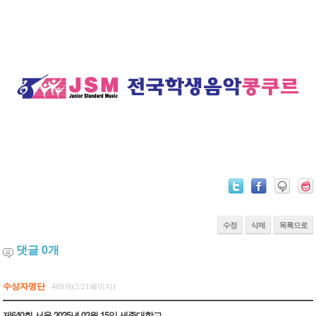
수정
삭제
목록으로
댓글
0
개
수상자명단
409개(2/21페이지)
제640회 서울 2025년 02월 15일 세종대학교