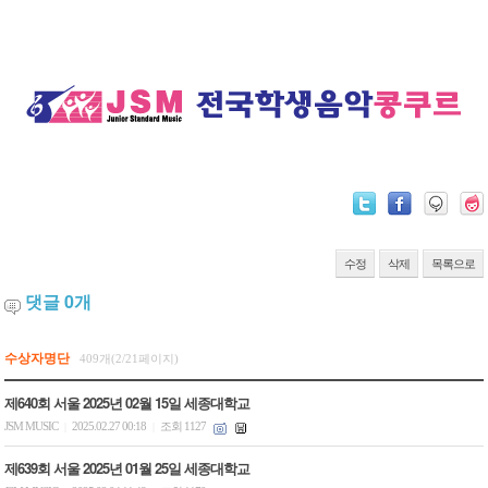
수정
삭제
목록으로
댓글
0
개
수상자명단
409개(2/21페이지)
제640회 서울 2025년 02월 15일 세종대학교
JSM MUSIC
2025.02.27 00:18
조회 1127
|
|
제639회 서울 2025년 01월 25일 세종대학교