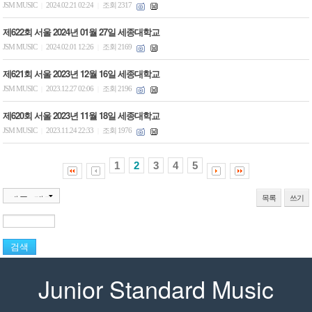
JSM MUSIC
2024.02.21 02:24
조회 2317
|
|
제622회 서울 2024년 01월 27일 세종대학교
JSM MUSIC
2024.02.01 12:26
조회 2169
|
|
제621회 서울 2023년 12월 16일 세종대학교
JSM MUSIC
2023.12.27 02:06
조회 2196
|
|
제620회 서울 2023년 11월 18일 세종대학교
JSM MUSIC
2023.11.24 22:33
조회 1976
|
|
1
2
3
4
5
목록
쓰기
Junior Standard Music