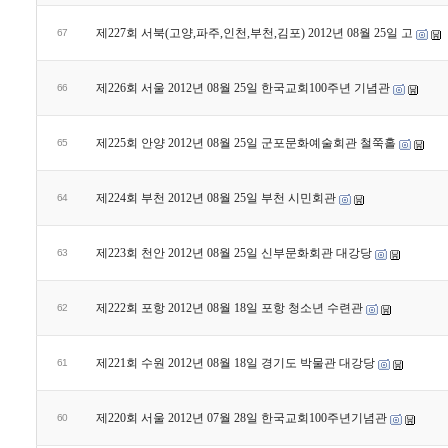
제227회 서북(고양,파주,인천,부천,김포) 2012년 08월 25일 고
67
제226회 서울 2012년 08월 25일 한국교회100주년 기념관
66
제225회 안양 2012년 08월 25일 군포문화예술회관 철쭉홀
65
제224회 부천 2012년 08월 25일 부천 시민회관
64
제223회 천안 2012년 08월 25일 신부문화회관 대강당
63
제222회 포항 2012년 08월 18일 포항 청소년 수련관
62
제221회 수원 2012년 08월 18일 경기도 박물관 대강당
61
제220회 서울 2012년 07월 28일 한국교회100주년기념관
60