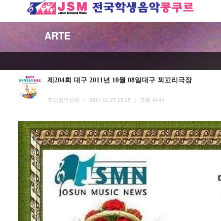
ARTE
제204회 대구 2011년 10월 08일대구 꾀꼬리극장
조선음악신문
조회
4145
|
2014.01.27 15:25
|