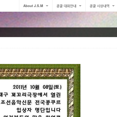
About J.S.M
콩쿨 대회안내
콩쿨 시상내역
Company profile
콩쿨 대회안내
수상자명단
수상자사진