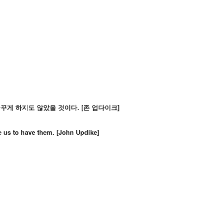
게 하지도 않았을 것이다. [
존 업다이크]
e us to have them. [
John Updike]