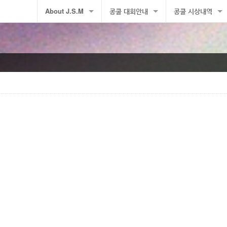
About J.S.M
콩쿨 대회안내
콩쿨 시상내역
Company profile
콩쿨 대회안내
수상자명단
수상자사진