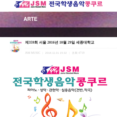
ARTE
제359회 서울 2016년 10월 29일 세종대학교
JSM MUSIC
조회
4719
|
2016.11.01 15:32
|