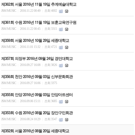
제362회 서울 2016년 11월 19일 추계예술대학교
JSM MUSIC
2016.11.22 00:49
조회 4002
|
|
제361회 수원 2016년 11월 19일 보훈교육연구원
JSM MUSIC
2016.11.22 00:45
조회 3315
|
|
제359회 서울 2016년 10월 29일 세종대학교
JSM MUSIC
2016.11.01 15:32
조회 4721
|
|
제357회 의정부 2016년 09월 24일 경민대학교
JSM MUSIC
2016.09.27 16:08
조회 3826
|
|
제356회 천안 2016년 09월 03일 신부문화회관
JSM MUSIC
2016.09.27 16:06
조회 3375
|
|
제355회 안양 2016년 09월 03일 안양아트센터
JSM MUSIC
2016.09.06 15:11
조회 3685
|
|
제353회 수원 2016년 08월 20일 장안구민회관
JSM MUSIC
2016.08.24 10:29
조회 3547
|
|
제352회 서울 2016년 08월 20일 세종대학교