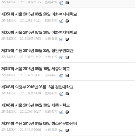
JSM MUSIC
2016.08.24 10:25
조회 4098
|
|
제351회 서울 2016년 08월 20일 이화여자대학교
JSM MUSIC
2016.08.24 10:21
조회 3787
|
|
제350회 서울 2016년 07월 30일 이화여자대학교
JSM MUSIC
2016.08.05 17:53
조회 4146
|
|
제349회 수원 2016년 06월 25일 장안구민회관
JSM MUSIC
2016.06.29 11:22
조회 4427
|
|
제347회 서울 2016년 06월 18일 세종대학교
JSM MUSIC
2016.06.21 14:41
조회 4269
|
|
제346회 의정부 2016년 06월 18일 경민대학교
JSM MUSIC
2016.06.21 14:40
조회 4038
|
|
제345회 서울 2016년 04월 30일 세종대학교
JSM MUSIC
2016.05.04 00:47
조회 4677
|
|
제344회 수원 2016년 04월 09일 청소년문화센터
JSM MUSIC
2016.04.19 02:16
조회 4633
|
|