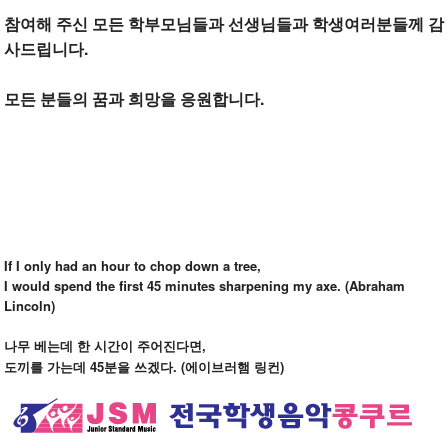
참여해 주신 모든 학부모님들과 선생님들과 학생여러분들께 감
사드립니다.
모든 분들의 꿈과 희망을 응원합니다.
If I only had an hour to chop down a tree,
I would spend the first 45 minutes sharpening my axe. (Abraham
Lincoln)
,
나무
베는데
한
시간이
주어진다면
45
. (
)
도끼를
가는데
분을
쓰겠다
에이브러햄
링컨