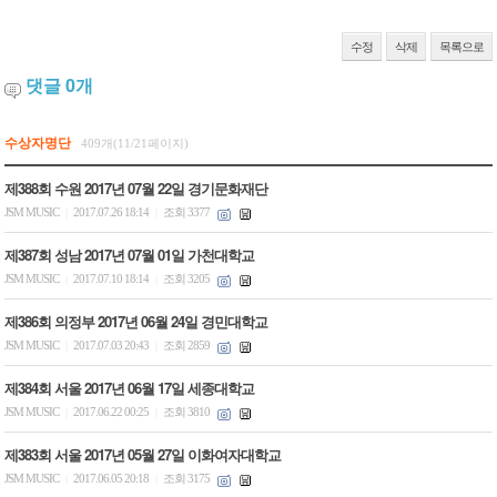
수정
삭제
목록으로
댓글
0
개
수상자명단
409개(11/21페이지)
제388회 수원 2017년 07월 22일 경기문화재단
JSM MUSIC
2017.07.26 18:14
조회 3377
|
|
제387회 성남 2017년 07월 01일 가천대학교
JSM MUSIC
2017.07.10 18:14
조회 3205
|
|
제386회 의정부 2017년 06월 24일 경민대학교
JSM MUSIC
2017.07.03 20:43
조회 2859
|
|
제384회 서울 2017년 06월 17일 세종대학교
JSM MUSIC
2017.06.22 00:25
조회 3810
|
|
제383회 서울 2017년 05월 27일 이화여자대학교
JSM MUSIC
2017.06.05 20:18
조회 3175
|
|