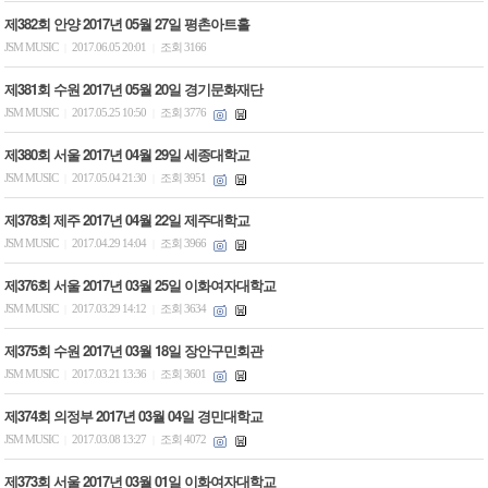
제382회 안양 2017년 05월 27일 평촌아트홀
JSM MUSIC
2017.06.05 20:01
조회 3166
|
|
제381회 수원 2017년 05월 20일 경기문화재단
JSM MUSIC
2017.05.25 10:50
조회 3776
|
|
제380회 서울 2017년 04월 29일 세종대학교
JSM MUSIC
2017.05.04 21:30
조회 3951
|
|
제378회 제주 2017년 04월 22일 제주대학교
JSM MUSIC
2017.04.29 14:04
조회 3966
|
|
제376회 서울 2017년 03월 25일 이화여자대학교
JSM MUSIC
2017.03.29 14:12
조회 3634
|
|
제375회 수원 2017년 03월 18일 장안구민회관
JSM MUSIC
2017.03.21 13:36
조회 3601
|
|
제374회 의정부 2017년 03월 04일 경민대학교
JSM MUSIC
2017.03.08 13:27
조회 4072
|
|
제373회 서울 2017년 03월 01일 이화여자대학교