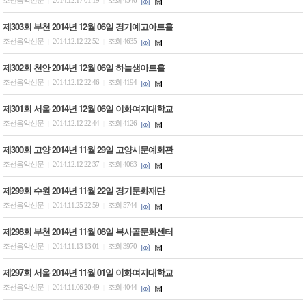
조선음악신문
2014.12.17 01:19
조회 4546
|
|
제303회 부천 2014년 12월 06일 경기예고아트홀
조선음악신문
2014.12.12 22:52
조회 4635
|
|
제302회 천안 2014년 12월 06일 하늘샘아트홀
조선음악신문
2014.12.12 22:46
조회 4194
|
|
제301회 서울 2014년 12월 06일 이화여자대학교
조선음악신문
2014.12.12 22:44
조회 4126
|
|
제300회 고양 2014년 11월 29일 고양시문예회관
조선음악신문
2014.12.12 22:37
조회 4063
|
|
제299회 수원 2014년 11월 22일 경기문화재단
조선음악신문
2014.11.25 22:59
조회 5744
|
|
제298회 부천 2014년 11월 08일 복사골문화센터
조선음악신문
2014.11.13 13:01
조회 3970
|
|
제297회 서울 2014년 11월 01일 이화여자대학교
조선음악신문
2014.11.06 20:49
조회 4044
|
|