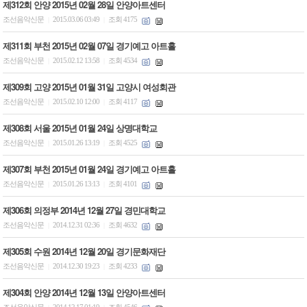
제312회 안양 2015년 02월 28일 안양아트센터
조선음악신문
2015.03.06 03:49
조회 4175
|
|
제311회 부천 2015년 02월 07일 경기예고 아트홀
조선음악신문
2015.02.12 13:58
조회 4534
|
|
제309회 고양 2015년 01월 31일 고양시 여성회관
조선음악신문
2015.02.10 12:00
조회 4117
|
|
제308회 서울 2015년 01월 24일 상명대학교
조선음악신문
2015.01.26 13:19
조회 4525
|
|
제307회 부천 2015년 01월 24일 경기예고 아트홀
조선음악신문
2015.01.26 13:13
조회 4101
|
|
제306회 의정부 2014년 12월 27일 경민대학교
조선음악신문
2014.12.31 02:36
조회 4632
|
|
제305회 수원 2014년 12월 20일 경기문화재단
조선음악신문
2014.12.30 19:23
조회 4233
|
|
제304회 안양 2014년 12월 13일 안양아트센터