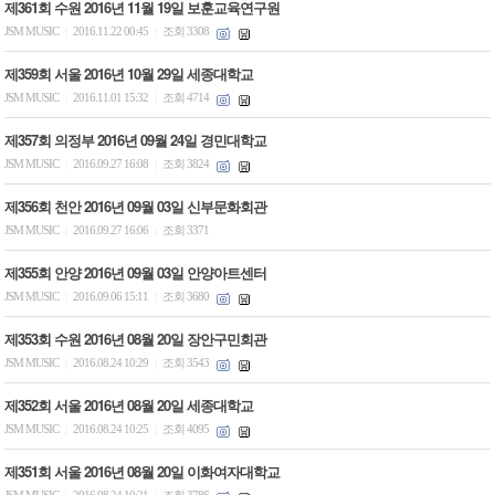
제361회 수원 2016년 11월 19일 보훈교육연구원
JSM MUSIC
2016.11.22 00:45
조회 3308
|
|
제359회 서울 2016년 10월 29일 세종대학교
JSM MUSIC
2016.11.01 15:32
조회 4714
|
|
제357회 의정부 2016년 09월 24일 경민대학교
JSM MUSIC
2016.09.27 16:08
조회 3824
|
|
제356회 천안 2016년 09월 03일 신부문화회관
JSM MUSIC
2016.09.27 16:06
조회 3371
|
|
제355회 안양 2016년 09월 03일 안양아트센터
JSM MUSIC
2016.09.06 15:11
조회 3680
|
|
제353회 수원 2016년 08월 20일 장안구민회관
JSM MUSIC
2016.08.24 10:29
조회 3543
|
|
제352회 서울 2016년 08월 20일 세종대학교
JSM MUSIC
2016.08.24 10:25
조회 4095
|
|
제351회 서울 2016년 08월 20일 이화여자대학교