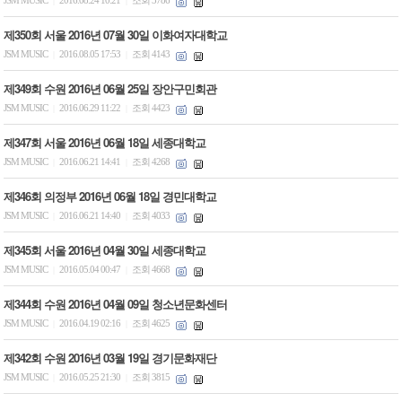
JSM MUSIC
2016.08.24 10:21
조회 3786
|
|
제350회 서울 2016년 07월 30일 이화여자대학교
JSM MUSIC
2016.08.05 17:53
조회 4143
|
|
제349회 수원 2016년 06월 25일 장안구민회관
JSM MUSIC
2016.06.29 11:22
조회 4423
|
|
제347회 서울 2016년 06월 18일 세종대학교
JSM MUSIC
2016.06.21 14:41
조회 4268
|
|
제346회 의정부 2016년 06월 18일 경민대학교
JSM MUSIC
2016.06.21 14:40
조회 4033
|
|
제345회 서울 2016년 04월 30일 세종대학교
JSM MUSIC
2016.05.04 00:47
조회 4668
|
|
제344회 수원 2016년 04월 09일 청소년문화센터
JSM MUSIC
2016.04.19 02:16
조회 4625
|
|
제342회 수원 2016년 03월 19일 경기문화재단
JSM MUSIC
2016.05.25 21:30
조회 3815
|
|