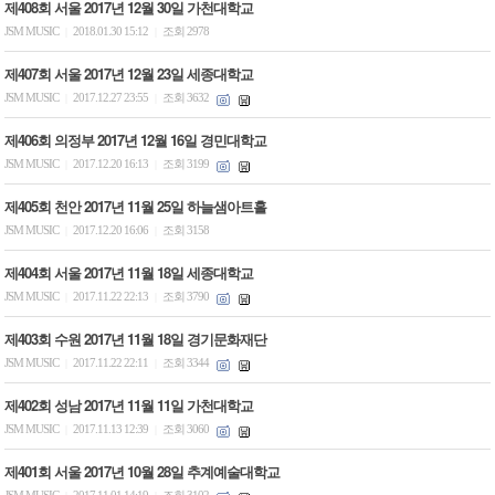
제408회 서울 2017년 12월 30일 가천대학교
JSM MUSIC
2018.01.30 15:12
조회 2978
|
|
제407회 서울 2017년 12월 23일 세종대학교
JSM MUSIC
2017.12.27 23:55
조회 3632
|
|
제406회 의정부 2017년 12월 16일 경민대학교
JSM MUSIC
2017.12.20 16:13
조회 3199
|
|
제405회 천안 2017년 11월 25일 하늘샘아트홀
JSM MUSIC
2017.12.20 16:06
조회 3158
|
|
제404회 서울 2017년 11월 18일 세종대학교
JSM MUSIC
2017.11.22 22:13
조회 3790
|
|
제403회 수원 2017년 11월 18일 경기문화재단
JSM MUSIC
2017.11.22 22:11
조회 3344
|
|
제402회 성남 2017년 11월 11일 가천대학교
JSM MUSIC
2017.11.13 12:39
조회 3060
|
|
제401회 서울 2017년 10월 28일 추계예술대학교