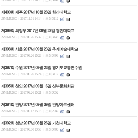
JSM MUSIC
2017.11.01 14:19
조회 3102
|
|
제400회 제주 2017년 10월 28일 한라대학교
JSM MUSIC
2017.11.01 14:14
조회 3112
|
|
제399회 의정부 2017년 09월 23일 경민대학교
JSM MUSIC
2017.09.26 15:32
조회 3143
|
|
제398회 서울 2017년 09월 23일 추계예술대학교
JSM MUSIC
2017.09.26 15:28
조회 3498
|
|
제397회 수원 2017년 09월 23일 경기도교통연수원
JSM MUSIC
2017.09.26 15:24
조회 3112
|
|
제395회 천안 2017년 09월 16일 신부문화회관
JSM MUSIC
2017.09.26 15:21
조회 3052
|
|
제394회 안양 2017년 09월 09일 안양아트센터
JSM MUSIC
2017.09.12 15:13
조회 2982
|
|
제392회 성남 2017년 08월 26일 가천대학교
JSM MUSIC
2017.08.30 13:58
조회 3486
|
|