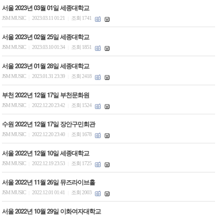
서울 2023년 03월 01일 세종대학교
JSM MUSIC
2023.03.11 01:21
조회 1741
|
|
서울 2023년 02월 25일 세종대학교
JSM MUSIC
2023.03.10 01:34
조회 1851
|
|
서울 2023년 01월 28일 세종대학교
JSM MUSIC
2023.01.31 23:39
조회 2418
|
|
부천 2022년 12월 17일 부천문화원
JSM MUSIC
2022.12.20 23:42
조회 1524
|
|
수원 2022년 12월 17일 장안구민회관
JSM MUSIC
2022.12.20 23:40
조회 1678
|
|
서울 2022년 12월 10일 세종대학교
JSM MUSIC
2022.12.19 23:53
조회 1725
|
|
서울 2022년 11월 26일 뮤즈라이브홀
JSM MUSIC
2022.12.01 01:41
조회 2003
|
|
서울 2022년 10월 29일 이화여자대학교