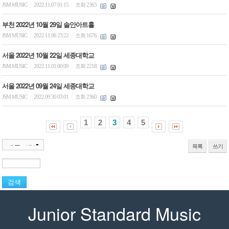
JSM MUSIC
2022.11.07 01:15
조회 2363
|
|
부천 2022년 10월 29일 솔안아트홀
JSM MUSIC
2022.11.06 23:22
조회 1676
|
|
서울 2022년 10월 22일 세종대학교
JSM MUSIC
2022.11.01 00:09
조회 2218
|
|
서울 2022년 09월 24일 세종대학교
JSM MUSIC
2022.09.30 03:01
조회 2360
|
|
1
2
3
4
5
목록
쓰기
Junior Standard Music