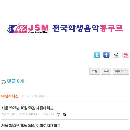
수정
삭제
목록으로
댓글
0
개
수상자사진
390개(3/20페이지)
서울 2023년 10월 28일 세종대학교
JSM MUSIC
2023.11.04 00:47
조회 1178
|
|
서울 2023년 10월 28일 이화여자대학교