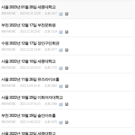
서울 2023년 01월 28일 세종대학교
JSM MUSIC
2023.01.31 23:39
조회 2417
|
|
부천 2022년 12월 17일 부천문화원
JSM MUSIC
2022.12.20 23:42
조회 1524
|
|
수원 2022년 12월 17일 장안구민회관
JSM MUSIC
2022.12.20 23:40
조회 1677
|
|
서울 2022년 12월 10일 세종대학교
JSM MUSIC
2022.12.19 23:53
조회 1725
|
|
서울 2022년 11월 26일 뮤즈라이브홀
JSM MUSIC
2022.12.01 01:41
조회 2003
|
|
서울 2022년 10월 29일 이화여자대학교
JSM MUSIC
2022.11.07 01:15
조회 2360
|
|
부천 2022년 10월 29일 솔안아트홀
JSM MUSIC
2022.11.06 23:22
조회 1676
|
|
서울 2022년 10월 22일 세종대학교