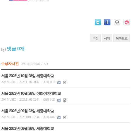
수정
삭제
목록으로
댓글
0
개
수상자사진
390개(3/20페이지)
서울 2023년 10월 28일 세종대학교
JSM MUSIC
2023.11.04 00:47
조회 1178
|
|
서울 2023년 10월 28일 이화여자대학교
JSM MUSIC
2023.11.02 02:44
조회 1426
|
|
서울 2023년 09월 23일 세종대학교
JSM MUSIC
2023.10.06 02:34
조회 1407
|
|
서울 2023년 08월 26일 세종대학교